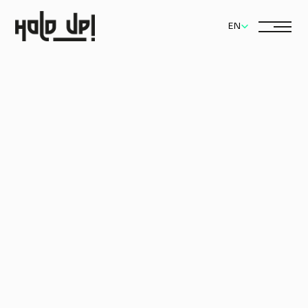
Select Language
EN